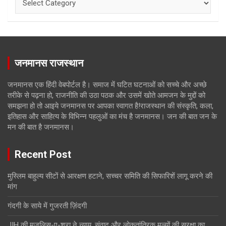
जनमानस राजस्थान
जनमानस एक हिंदी वेबपोर्टल है। समाज में घटित घटनाओं को सच्चे और अच्छे
तरीके से पढ़ना हो, राजनीति की उठा पठक और उसमें खोते आमजन के मुद्दों को
समझना हो तो आइये जनमानस पर आपका स्वागत है!राजस्थान की संस्कृति, कला,
इतिहास और साहित्य के विभिन्न पहलुओं का मंच है जनमानस। जन की बात जन के
मन की बात है जनमानस।
Recent Post
मुस्लिम बाहुल्य सीटों से आरक्षण हटाने, सच्चर समिति की सिफारिशें लागू करने की
मांग
गंदगी के साये में गुजरती ज़िंदगी
JIH की मजलिस-ए-शूरा ने न्याय, संवाद और लोकतांत्रिक मूल्यों की सुरक्षा का