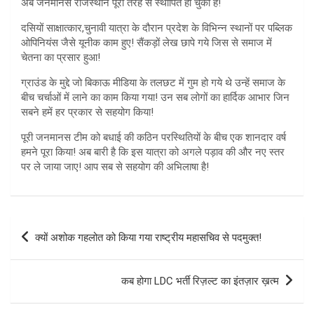
अब जनमानस राजस्थान पूरी तरह से स्थापित हो चुका है!
दसियों साक्षात्कार,चुनावी यात्रा के दौरान प्रदेश के विभिन्न स्थानों पर पब्लिक
ओपिनियंस जैसे यूनीक काम हुए! सैंकड़ों लेख छापे गये जिस से समाज में
चेतना का प्रसार हुआ!
ग्राउंड के मुद्दे जो बिकाऊ मीडिया के तलछट में गुम हो गये थे उन्हें समाज के
बीच चर्चाओं में लाने का काम किया गया! उन सब लोगों का हार्दिक आभार जिन
सबने हमें हर प्रकार से सहयोग किया!
पूरी जनमानस टीम को बधाई की कठिन परस्थितियों के बीच एक शानदार वर्ष
हमने पूरा किया! अब बारी है कि इस यात्रा को अगले पड़ाव की और नए स्तर
पर ले जाया जाए! आप सब से सहयोग की अभिलाषा है!
Post
क्यों अशोक गहलोत को किया गया राष्ट्रीय महासचिव से पदमुक्त!
navigation
कब होगा LDC भर्ती रिज़ल्ट का इंतज़ार ख़त्म