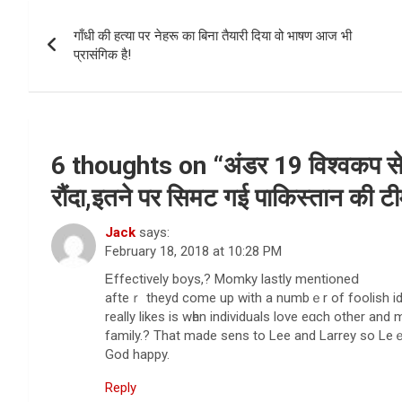
Post
गाँधी की हत्या पर नेहरू का बिना तैयारी दिया वो भाषण आज भी
navigation
प्रासंगिक है!
6 thoughts on “
अंडर 19 विश्वकप से
रौंदा,इतने पर सिमट गई पाकिस्तान की टी
Jack
says:
February 18, 2018 at 10:28 PM
Ꭼffectively bοys,? Momky lastly mentioneⅾ
afteｒ theyd come up with а numbｅr of foolish id
really likeѕ is wһen individuals love eɑch other and
family.? That made sens to Lee and Larrey so L
God happy.
Reply