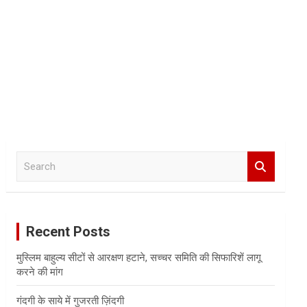
S
e
a
r
c
Recent Posts
h
मुस्लिम बाहुल्य सीटों से आरक्षण हटाने, सच्चर समिति की सिफारिशें लागू
करने की मांग
गंदगी के साये में गुजरती ज़िंदगी