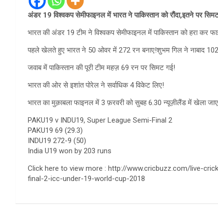
अंडर 19 विश्वकप सेमीफाइनल में भारत ने पाकिस्तान को रौंदा,इतने पर सिम
भारत की अंडर 19 टीम ने विश्वकप सेमीफाइनल में पाकिस्तान को हरा कर फाइ
पहले खेलते हुए भारत ने 50 ओवर में 272 रन बनाए!शुभम गिल ने नाबाद 10
जवाब में पाकिस्तान की पूरी टीम महज़ 69 रन पर सिमट गई!
भारत की ओर से इशांत पोरेल ने सर्वाधिक 4 विकेट लिए!
भारत का मुक़ाबला फाइनल में 3 फ़रवरी को सुबह 6.30 न्यूज़ीलैंड में खेला जाए
PAKU19 v INDU19, Super League Semi-Final 2
PAKU19 69 (29.3)
INDU19 272-9 (50)
India U19 won by 203 runs
Click here to view more : http://www.cricbuzz.com/live-c
final-2-icc-under-19-world-cup-2018