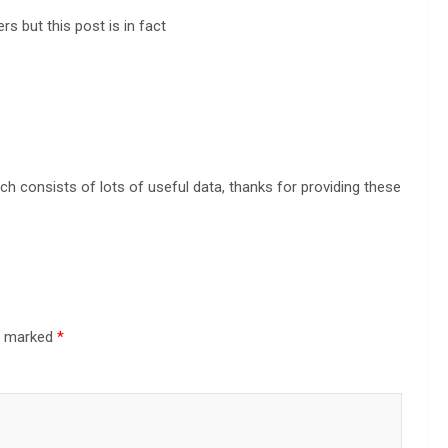
rs but this post is in fact
ch consists of lots of useful data, thanks for providing these
re marked
*