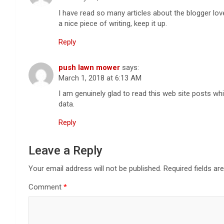
I have read so many articles about the blogger love
a nice piece of writing, keep it up.
Reply
push lawn mower
says:
March 1, 2018 at 6:13 AM
I am genuinely glad to read this web site posts whi
data.
Reply
Leave a Reply
Your email address will not be published.
Required fields a
Comment
*