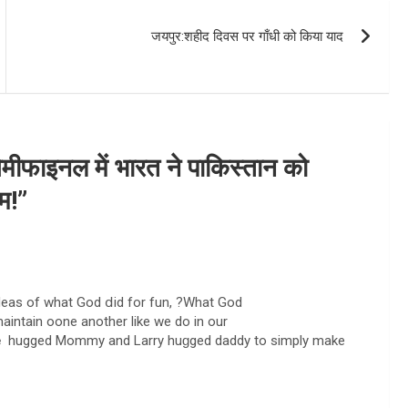
जयपुर:शहीद दिवस पर गाँधी को किया याद
मीफाइनल में भारत ने पाकिस्तान को
म!
”
eas of what God ⅾid for fun, ?What God
 maintain oone another lіkе we do in our
eｅ hugged Mommy and Larry huɡged daddy to simply make