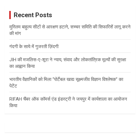
r
c
Recent Posts
h
मुस्लिम बाहुल्य सीटों से आरक्षण हटाने, सच्चर समिति की सिफारिशें लागू करने
की मांग
गंदगी के साये में गुजरती ज़िंदगी
JIH की मजलिस-ए-शूरा ने न्याय, संवाद और लोकतांत्रिक मूल्यों की सुरक्षा
का आह्वान किया
भारतीय वैज्ञानिकों को मिला “पोर्टेबल खाद्य सूक्ष्मजीव विज्ञान विश्लेषक” का
पेटेंट
RIFAH चैंबर ऑफ कॉमर्स एंड इंडस्ट्री ने जयपुर में कार्यशाला का आयोजन
किया