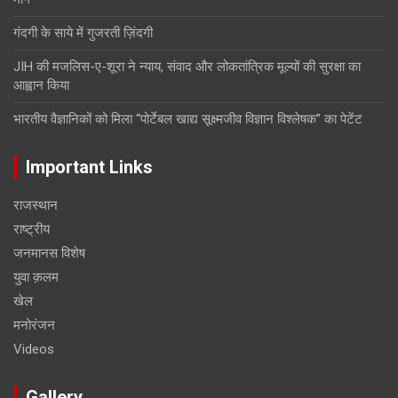
गंदगी के साये में गुजरती ज़िंदगी
JIH की मजलिस-ए-शूरा ने न्याय, संवाद और लोकतांत्रिक मूल्यों की सुरक्षा का
आह्वान किया
भारतीय वैज्ञानिकों को मिला “पोर्टेबल खाद्य सूक्ष्मजीव विज्ञान विश्लेषक” का पेटेंट
Important Links
राजस्थान
राष्ट्रीय
जनमानस विशेष
युवा क़लम
खेल
मनोरंजन
Videos
Gallery