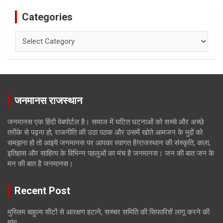
Categories
Categories
जनमानस राजस्थान
जनमानस एक हिंदी वेबपोर्टल है। समाज में घटित घटनाओं को सच्चे और अच्छे
तरीके से पढ़ना हो, राजनीति की उठा पठक और उसमें खोते आमजन के मुद्दों को
समझना हो तो आइये जनमानस पर आपका स्वागत है!राजस्थान की संस्कृति, कला,
इतिहास और साहित्य के विभिन्न पहलुओं का मंच है जनमानस। जन की बात जन के
मन की बात है जनमानस।
Recent Post
मुस्लिम बाहुल्य सीटों से आरक्षण हटाने, सच्चर समिति की सिफारिशें लागू करने की
मांग